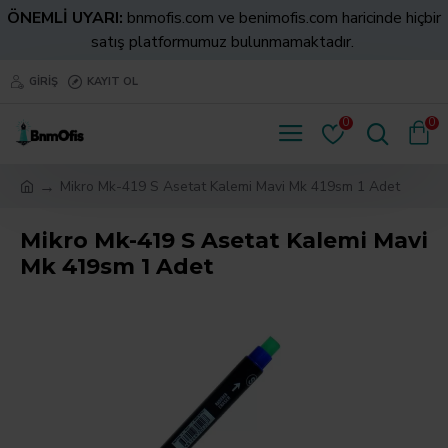
ÖNEMLİ UYARI:
bnmofis.com ve benimofis.com haricinde hiçbir
satış platformumuz bulunmamaktadır.
GIRIŞ
KAYIT OL
0
0
Mikro Mk-419 S Asetat Kalemi Mavi Mk 419sm 1 Adet
Mikro Mk-419 S Asetat Kalemi Mavi
Mk 419sm 1 Adet