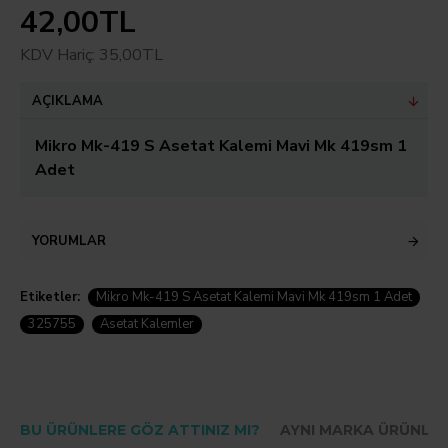
42,00TL
KDV Hariç: 35,00TL
AÇIKLAMA
Mikro Mk-419 S Asetat Kalemi Mavi Mk 419sm 1
Adet
YORUMLAR
Etiketler:
Mikro Mk-419 S Asetat Kalemi Mavi Mk 419sm 1 Adet
325755
Asetat Kalemler
BU ÜRÜNLERE GÖZ ATTINIZ MI?
AYNI MARKA ÜRÜNLE