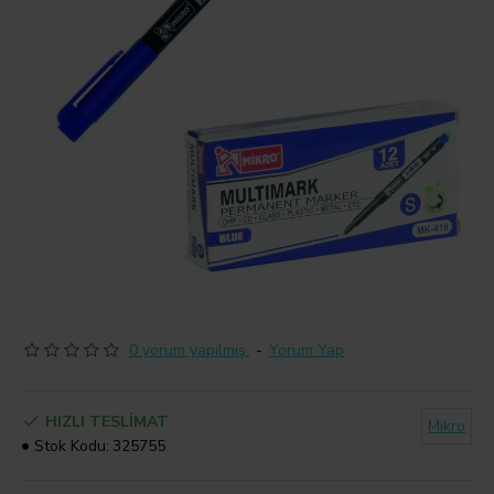
0 yorum yapılmış.
-
Yorum Yap
HIZLI TESLIMAT
Mikro
Stok Kodu:
325755