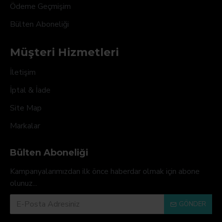
Ödeme Geçmişim
Bülten Aboneliği
Müşteri Hizmetleri
İletişim
İptal & İade
Site Map
Markalar
Bülten Aboneliği
Kampanyalarımızdan ilk önce haberdar olmak için abone
olunuz...
GÖNDER
Doğrulama Kodu