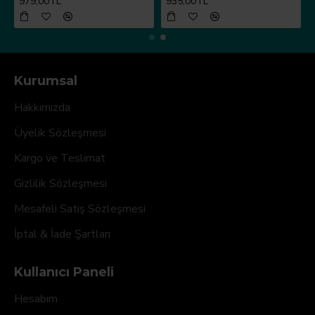
979,00TL
935,00TL
Kurumsal
Hakkımızda
Üyelik Sözleşmesi
Kargo ve Teslimat
Gizlilik Sözleşmesi
Mesafeli Satış Sözleşmesi
İptal & İade Şartları
Kullanıcı Paneli
Hesabım