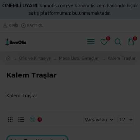
ÖNEMLİ UYARI:
bnmofis.com ve benimofis.com haricinde hiçbir
satış platformumuz bulunmamaktadır.
GIRIŞ
KAYIT OL
0
0
Ofis ve Kırtasiye
Masa Üstü Gereçleri
Kalem Traşlar
Kalem Traşlar
Kalem Traşlar
0