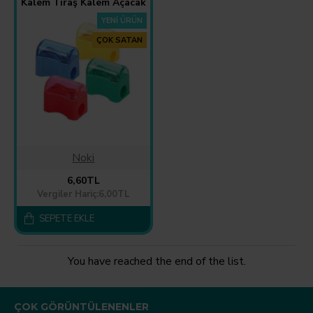
Kalem Tıraş Kalem Açacak
YENI ÜRÜN
ÇOK SATAN
Noki
6,60TL
Vergiler Hariç:6,00TL
SEPETE EKLE
You have reached the end of the list.
ÇOK GÖRÜNTÜLENENLER