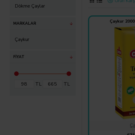
Ürün Karşı
Dökme Çaylar
Çaykur 2000
MARKALAR
Çaykur
FIYAT
TL
TL
Ça