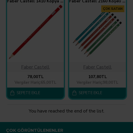
Faber Castell 1410 Kopya Kalemi 12 Adet - Kırmızı
Faber Castell 2160 Köşeli Mercanlı Kurşun Kalem HB - 12 Adet
ÇOK SATAN
Faber Castell
Faber Castell
78,00TL
107,80TL
Vergiler Hariç:65,00TL
Vergiler Hariç:98,00TL
SEPETE EKLE
SEPETE EKLE
You have reached the end of the list.
ÇOK GÖRÜNTÜLENENLER