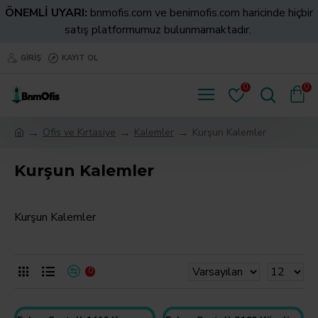
ÖNEMLİ UYARI:
bnmofis.com ve benimofis.com haricinde hiçbir
satış platformumuz bulunmamaktadır.
GIRIŞ
KAYIT OL
0
0
Ofis ve Kırtasiye
Kalemler
Kurşun Kalemler
Kurşun Kalemler
Kurşun Kalemler
0