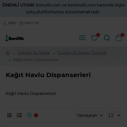
ÖNEMLİ UYARI:
bnmofis.com ve benimofis.com haricinde hiçbir
satış platformumuz bulunmamaktadır.
GIRIŞ
KAYIT OL
0
0
Temizlik Ve Sağlık
Tuvalet Ve Banyo Temizliği
Kağıt Havlu Dispanserleri
Kağıt Havlu Dispanserleri
Kağıt Havlu Dispanserleri
0