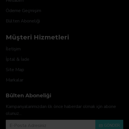
Hesabım
Ödeme Geçmişim
Bülten Aboneliği
Müşteri Hizmetleri
İletişim
İptal & İade
Site Map
Markalar
Bülten Aboneliği
Kampanyalarımızdan ilk önce haberdar olmak için abone
olunuz...
GÖNDER