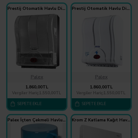
Prestij Otomatik Havlu Dispenseri Şeffaf Füme
Prestij Otomatik Havlu Dispenseri Beyaz
Palex
Palex
1.860,00TL
1.860,00TL
Vergiler Hariç:1.550,00TL
Vergiler Hariç:1.550,00TL
SEPETE EKLE
SEPETE EKLE
Palex İçten Çekmeli Havlu Aparatı
Krom Z Katlama Kağıt Havlu Dispenseri 400’lü