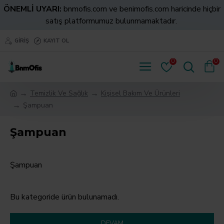
ÖNEMLİ UYARI:
bnmofis.com ve benimofis.com haricinde hiçbir
satış platformumuz bulunmamaktadır.
GIRIŞ
KAYIT OL
0
0
Temizlik Ve Sağlık
Kişisel Bakım Ve Ürünleri
Şampuan
Şampuan
Şampuan
Bu kategoride ürün bulunamadı.
DEVAM