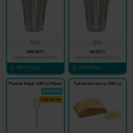
Bnm
Bnm
588,00TL
40,02TL
Vergiler Hariç:490,00TL
Vergiler Hariç:33,35TL
SEPETE EKLE
SEPETE EKLE
Plastik Kaşık 100 Lü Paket
Tahta Karıştırıcı 500 Lü
YENI ÜRÜN
ÇOK SATAN